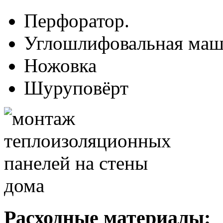
Перфоратор.
Углошлифовальная маш
Ножовка
Шуруповёрт
Расходные материалы: