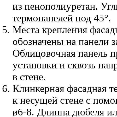
из пенополиуретан. Уг
термопанелей под 45°.
Места крепления фасад
обозначены на панели 
Облицовочная панель п
установки и сквозь нап
в стене.
Клинкерная фасадная т
к несущей стене с пом
ø6-8. Длинна дюбеля и