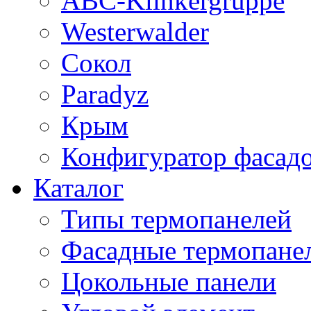
ABC-Klinkergruppe
Westerwalder
Сокол
Paradyz
Крым
Конфигуратор фасад
Каталог
Типы термопанелей
Фасадные термопане
Цокольные панели