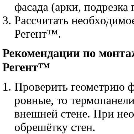
фасада (арки, подрезка 
Рассчитать необходимо
Регент™.
Рекомендации по монта
Регент™
Проверить геометрию ф
ровные, то термопанел
внешней стене. При не
обрешётку стен.