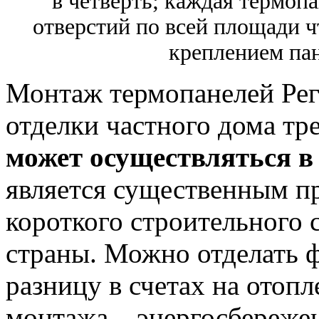
в четверть; каждая термоп
отверстий по всей площади ч
креплением пан
Монтаж термопанелей Рег
отделки частного дома тр
может осуществляться в
является существенным п
короткого строительного 
страны. Можно отделать ф
разницу в счетах на отоп
монтажа – энергосбереже