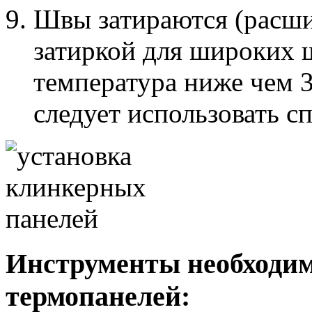
Швы затираются (расши
затиркой для широких 
температура ниже чем 3
следует использовать с
Инструменты необходи
термопанелей: