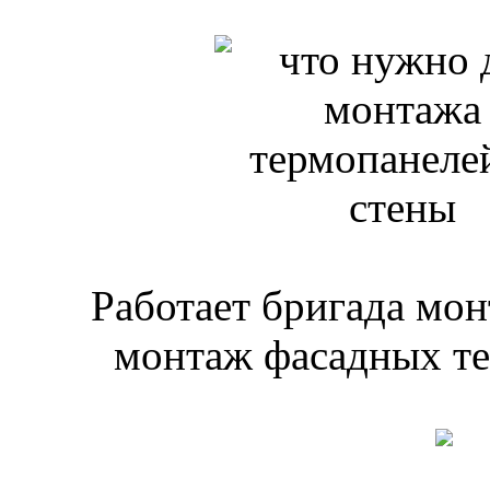
Работает бригада мо
монтаж фасадных т