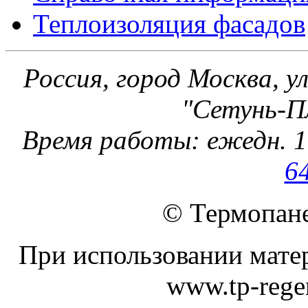
Теплоизоляция фасадов
Россия, город Москва, ул
"Сетунь-Пл
Время работы: ежедн. 1
6
© Термопане
При использовании матер
www.tp-regen